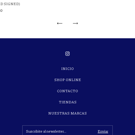
D SIGNED)
00
INICIO
SHOP ONLINE
CONTACTO
TIENDAS
NUESTRAS MARCAS