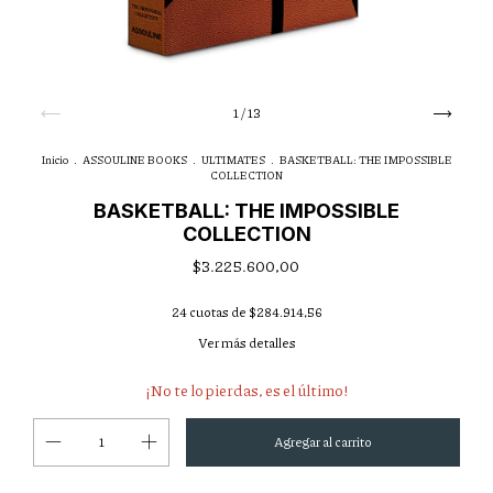
1
/
13
Inicio
.
ASSOULINE BOOKS
.
ULTIMATES
.
BASKETBALL: THE IMPOSSIBLE
COLLECTION
BASKETBALL: THE IMPOSSIBLE
COLLECTION
$3.225.600,00
24
cuotas de
$284.914,56
Ver más detalles
¡No te lo pierdas, es el último!