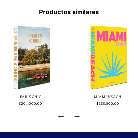
Productos similares
PARIS CHIC
MIAMI BEACH
$304.000,00
$268.800,00