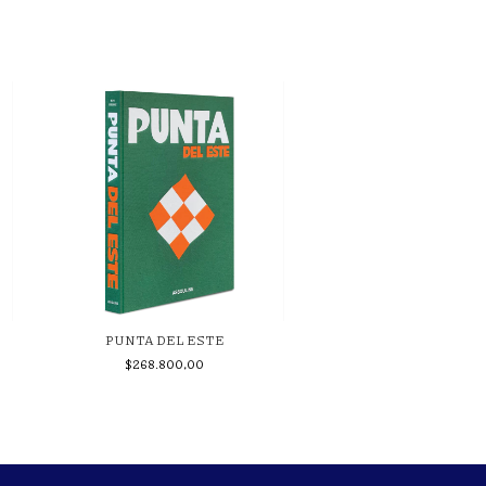
PUNTA DEL ESTE
DOLCE VITA
$268.800,00
$304.000,00