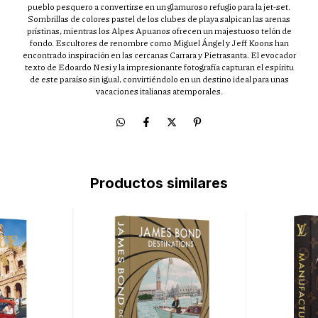
pueblo pesquero a convertirse en un glamuroso refugio para la jet-set.
Sombrillas de colores pastel de los clubes de playa salpican las arenas
prístinas, mientras los Alpes Apuanos ofrecen un majestuoso telón de
fondo. Escultores de renombre como Miguel Ángel y Jeff Koons han
encontrado inspiración en las cercanas Carrara y Pietrasanta. El evocador
texto de Edoardo Nesi y la impresionante fotografía capturan el espíritu
de este paraíso sin igual, convirtiéndolo en un destino ideal para unas
vacaciones italianas atemporales.
Productos similares