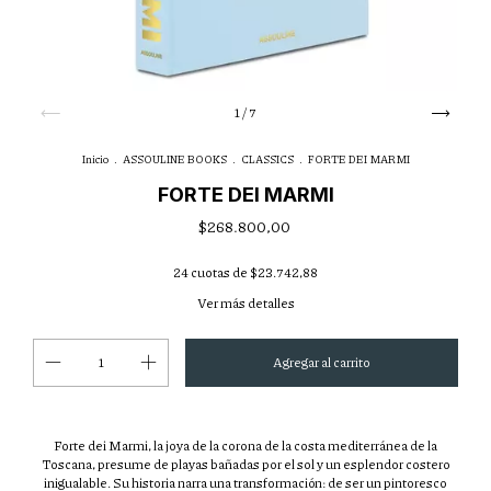
1
/
7
Inicio
.
ASSOULINE BOOKS
.
CLASSICS
.
FORTE DEI MARMI
FORTE DEI MARMI
$268.800,00
24
cuotas de
$23.742,88
Ver más detalles
Forte dei Marmi, la joya de la corona de la costa mediterránea de la
Toscana, presume de playas bañadas por el sol y un esplendor costero
inigualable. Su historia narra una transformación: de ser un pintoresco