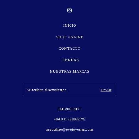
INICIO
SHOP ONLINE
CONTACTO
TIENDAS
NUESTRAS MARCAS
541128658175
+54 9 11 2865-8175
assouline@evejoyerias.com