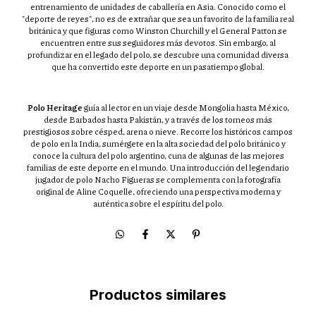
entrenamiento de unidades de caballería en Asia. Conocido como el
"deporte de reyes", no es de extrañar que sea un favorito de la familia real
británica y que figuras como Winston Churchill y el General Patton se
encuentren entre sus seguidores más devotos. Sin embargo, al
profundizar en el legado del polo, se descubre una comunidad diversa
que ha convertido este deporte en un pasatiempo global.
Polo Heritage
guía al lector en un viaje desde Mongolia hasta México,
desde Barbados hasta Pakistán, y a través de los torneos más
prestigiosos sobre césped, arena o nieve. Recorre los históricos campos
de polo en la India, sumérgete en la alta sociedad del polo británico y
conoce la cultura del polo argentino, cuna de algunas de las mejores
familias de este deporte en el mundo. Una introducción del legendario
jugador de polo Nacho Figueras se complementa con la fotografía
original de Aline Coquelle, ofreciendo una perspectiva moderna y
auténtica sobre el espíritu del polo.
Productos similares