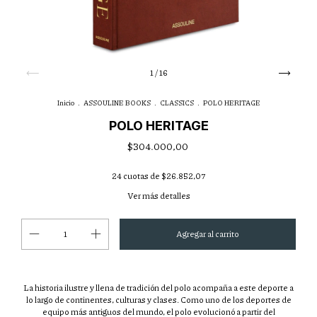
1
/
16
Inicio
.
ASSOULINE BOOKS
.
CLASSICS
.
POLO HERITAGE
POLO HERITAGE
$304.000,00
24
cuotas de
$26.852,07
Ver más detalles
La historia ilustre y llena de tradición del polo acompaña a este deporte a
lo largo de continentes, culturas y clases. Como uno de los deportes de
equipo más antiguos del mundo, el polo evolucionó a partir del