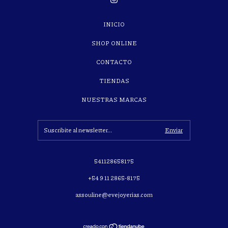
INICIO
SHOP ONLINE
CONTACTO
TIENDAS
NUESTRAS MARCAS
541128658175
+54 9 11 2865-8175
assouline@evejoyerias.com