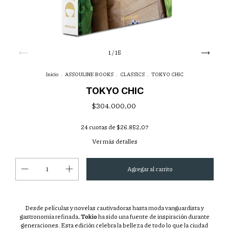
1
/
15
Inicio
.
ASSOULINE BOOKS
.
CLASSICS
.
TOKYO CHIC
TOKYO CHIC
$304.000,00
24
cuotas de
$26.852,07
Ver más detalles
Desde películas y novelas cautivadoras hasta moda vanguardista y
gastronomía refinada,
Tokio
ha sido una fuente de inspiración durante
generaciones. Esta edición celebra la belleza de todo lo que la ciudad