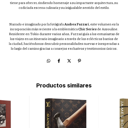
tiene para ofrecer, rindiendo homenaje a su impactante arquitectura, su
codiciada escena culinaria y su inigualable sentido del estilo.
Narrado e imaginado por la fotógrafa
Andrea Fazzari
, este volumen es la
incorporación más reciente a la emblemática
Chic Series
de Assouline.
Residente en Tokio durante varios años, Fazzari guía a los entusiastas de
los viajes en un itinerario imaginario a través de los eclécticos barrios de
la ciudad, haciéndonos descubrir personalidades nuevas e inesperadas a
lo largo del camino gracias a consejos exclusivos y testimonios únicos.
Productos similares