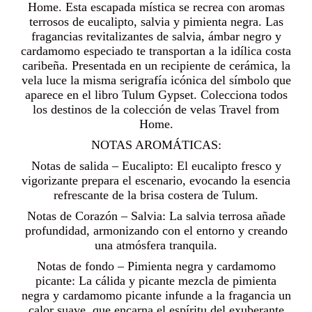
Home. Esta escapada mística se recrea con aromas
terrosos de eucalipto, salvia y pimienta negra. Las
fragancias revitalizantes de salvia, ámbar negro y
cardamomo especiado te transportan a la idílica costa
caribeña. Presentada en un recipiente de cerámica, la
vela luce la misma serigrafía icónica del símbolo que
aparece en el libro Tulum Gypset. Colecciona todos
los destinos de la colección de velas Travel from
Home.
NOTAS AROMÁTICAS:
Notas de salida – Eucalipto: El eucalipto fresco y
vigorizante prepara el escenario, evocando la esencia
refrescante de la brisa costera de Tulum.
Notas de Corazón – Salvia: La salvia terrosa añade
profundidad, armonizando con el entorno y creando
una atmósfera tranquila.
Notas de fondo – Pimienta negra y cardamomo
picante: La cálida y picante mezcla de pimienta
negra y cardamomo picante infunde a la fragancia un
calor suave, que encarna el espíritu del exuberante